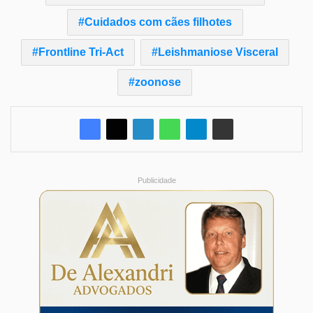
Cuidados com cães filhotes
Frontline Tri-Act
Leishmaniose Visceral
zoonose
Publicidade