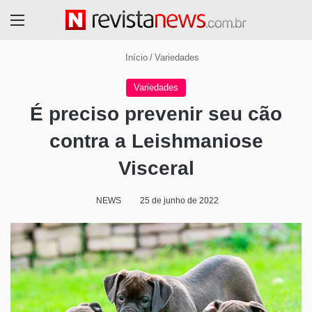
Menu
Início
/
Variedades
Variedades
É preciso prevenir seu cão
contra a Leishmaniose
Visceral
NEWS
25 de junho de 2022