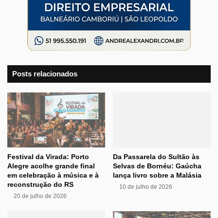
Posts relacionados
Festival da Virada: Porto
Da Passarela do Sultão às
Alegre acolhe grande final
Selvas de Bornéu: Gaúcha
em celebração à música e à
lança livro sobre a Malásia
reconstrução do RS
10 de julho de 2026
20 de julho de 2026