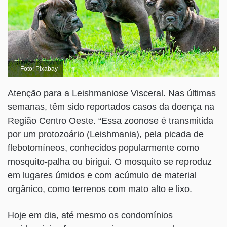
Foto: Pixabay
Atenção para a Leishmaniose Visceral. Nas últimas
semanas, têm sido reportados casos da doença na
Região Centro Oeste. “Essa zoonose é transmitida
por um protozoário (Leishmania), pela picada de
flebotomíneos, conhecidos popularmente como
mosquito-palha ou birigui. O mosquito se reproduz
em lugares úmidos e com acúmulo de material
orgânico, como terrenos com mato alto e lixo.
Hoje em dia, até mesmo os condomínios