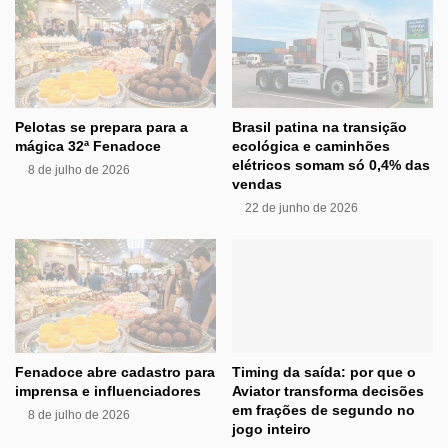
Pelotas se prepara para a
Brasil patina na transição
mágica 32ª Fenadoce
ecológica e caminhões
elétricos somam só 0,4% das
8 de julho de 2026
vendas
22 de junho de 2026
Fenadoce abre cadastro para
Timing da saída: por que o
imprensa e influenciadores
Aviator transforma decisões
em frações de segundo no
8 de julho de 2026
jogo inteiro