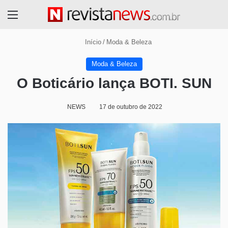
Menu
Início
/
Moda & Beleza
Moda & Beleza
O Boticário lança BOTI. SUN
NEWS
17 de outubro de 2022