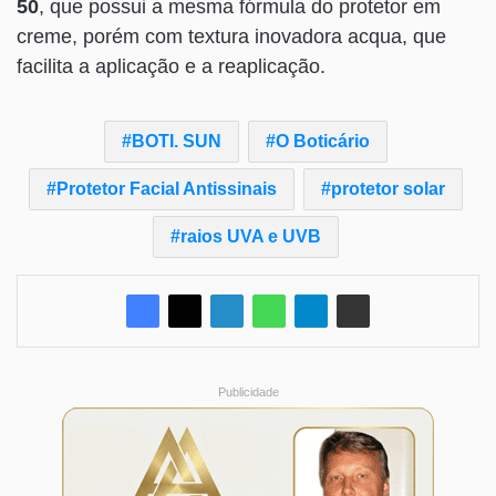
50
, que possui a mesma fórmula do protetor em
creme, porém com textura inovadora acqua, que
facilita a aplicação e a reaplicação.
BOTI. SUN
O Boticário
Protetor Facial Antissinais
protetor solar
raios UVA e UVB
Publicidade