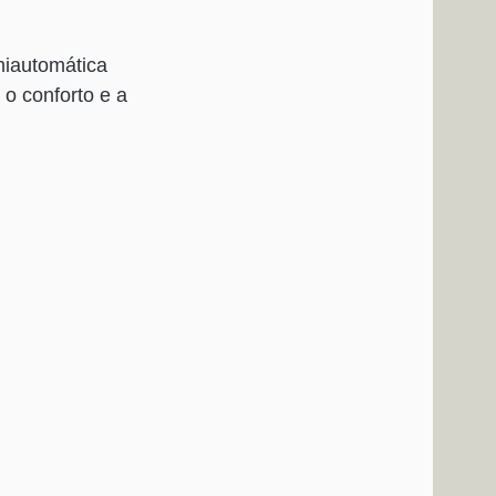
miautomática
 o conforto e a