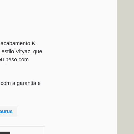
, acabamento K-
estilo Vityaz, que
Seu peso com
 com a garantia e
aurus