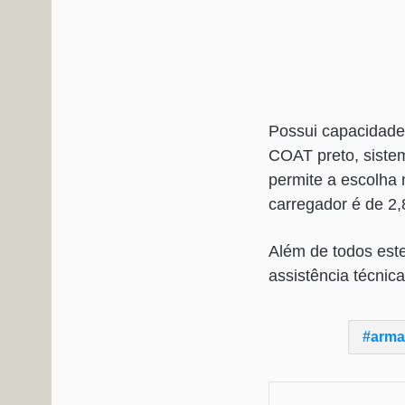
Possui capacidade
COAT preto, sistem
permite a escolha 
carregador é de 2,
Além de todos este
assistência técnic
arma