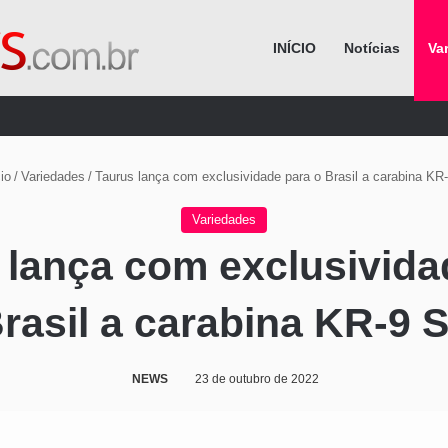
INÍCIO
Notícias
Va
Procurar por
io
/
Variedades
/
Taurus lança com exclusividade para o Brasil a carabina K
Variedades
 lança com exclusivida
Brasil a carabina KR-9 
NEWS
23 de outubro de 2022