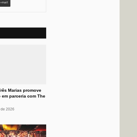
e-mail
Três Marias promove
 em parceria com The
 de 2026