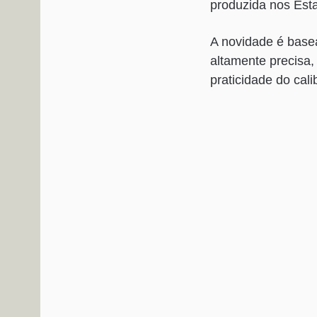
produzida nos Est
A novidade é base
altamente precisa,
praticidade do cal