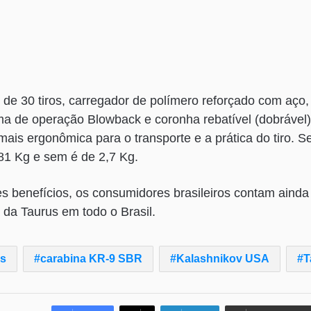
 de 30 tiros, carregador de polímero reforçado com aço
a de operação Blowback e coronha rebatível (dobrável) 
mais ergonômica para o transporte e a prática do tiro. 
81 Kg e sem é de 2,7 Kg.
s benefícios, os consumidores brasileiros contam ainda
a da Taurus em todo o Brasil.
s
carabina KR-9 SBR
Kalashnikov USA
T