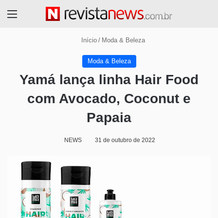
Menu
Início
/
Moda & Beleza
Moda & Beleza
Yamá lança linha Hair Food
com Avocado, Coconut e
Papaia
NEWS
31 de outubro de 2022