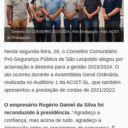
Diretoria DO CONSEPRO 2023-2024 - Foto Divulgação - Foto: ACIST-
SL/Divulgação
Nesta segunda-feira, 28, o Conselho Comunitário
Pró-Segurança Pública de São Leopoldo alegou por
aclamação a diretoria para a gestão 2023/2024. O
ato ocorreu durante a Assembleia Geral Ordinária,
realizada no Auditório 1 da ACIST-SL, que também
apresentou a prestação de contas de 2021/2022.
O empresário Rogério Daniel da Silva foi
reconduzido à presidência.
“Agradeço a
confiança, mas acima de tudo, agradeço a
integração entre os organismos de segurança. É