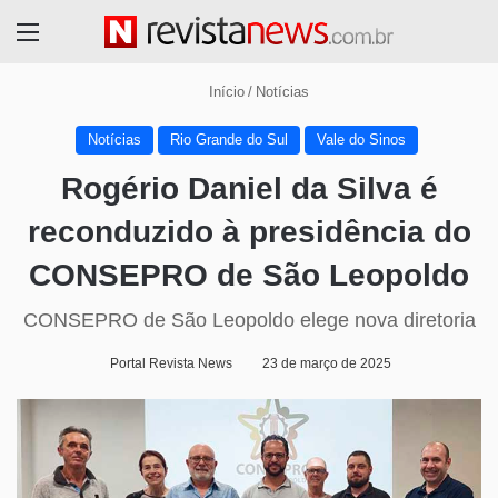
Menu
Início
/
Notícias
Notícias
Rio Grande do Sul
Vale do Sinos
Rogério Daniel da Silva é
reconduzido à presidência do
CONSEPRO de São Leopoldo
CONSEPRO de São Leopoldo elege nova diretoria
Portal Revista News
23 de março de 2025