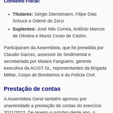
Conselho Fiscal:
Titulares:
Sérgio Dienstmann, Filipe Dias
Schuck e Odenir de Zorzi
Suplentes:
José Nilo Correa, Antônio Marcos
de Oliveira e Muniz Couto de Castro.
Participaram da Assembleia, que foi presidida por
Claudio Garcez, assessor do Sindimental e
secretariada por Maiara Fangueiro, gerente
executiva da ACIST-SL, representantes da Brigada
Militar, Corpo de Bombeiros e da Polícia Civil.
Prestação de contas
A Assembleia Geral também aprovou por
unanimidade a prestação de contas do exercício
2021/2022. De janeiro a outubro deste ano, o