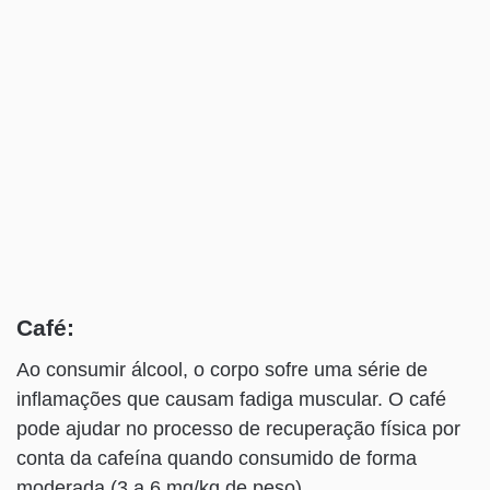
Café:
Ao consumir álcool, o corpo sofre uma série de
inflamações que causam fadiga muscular. O café
pode ajudar no processo de recuperação física por
conta da cafeína quando consumido de forma
moderada (3 a 6 mg/kg de peso).