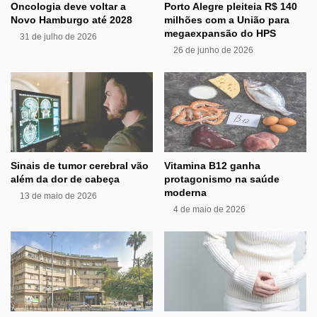
Oncologia deve voltar a
Porto Alegre pleiteia R$ 140
Novo Hamburgo até 2028
milhões com a União para
megaexpansão do HPS
31 de julho de 2026
26 de junho de 2026
Sinais de tumor cerebral vão
Vitamina B12 ganha
além da dor de cabeça
protagonismo na saúde
moderna
13 de maio de 2026
4 de maio de 2026