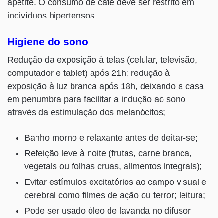
apetite. O consumo de café deve ser restrito em
indivíduos hipertensos.
Higiene do sono
Redução da exposição à telas (celular, televisão,
computador e tablet) após 21h; redução à
exposição à luz branca após 18h, deixando a casa
em penumbra para facilitar a indução ao sono
através da estimulação dos melanócitos;
Banho morno e relaxante antes de deitar-se;
Refeição leve à noite (frutas, carne branca,
vegetais ou folhas cruas, alimentos integrais);
Evitar estímulos excitatórios ao campo visual e
cerebral como filmes de ação ou terror; leitura;
Pode ser usado óleo de lavanda no difusor