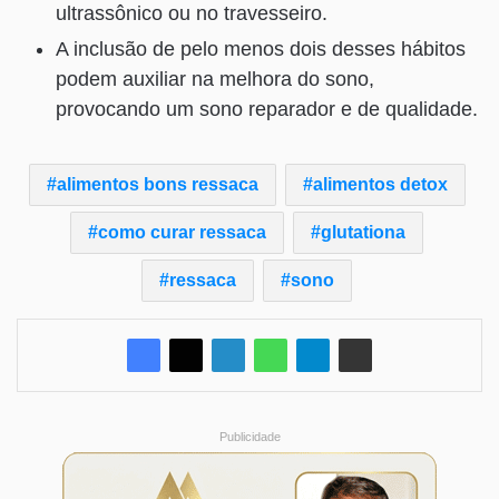
ultrassônico ou no travesseiro.
A inclusão de pelo menos dois desses hábitos
podem auxiliar na melhora do sono,
provocando um sono reparador e de qualidade.
alimentos bons ressaca
alimentos detox
como curar ressaca
glutationa
ressaca
sono
Publicidade