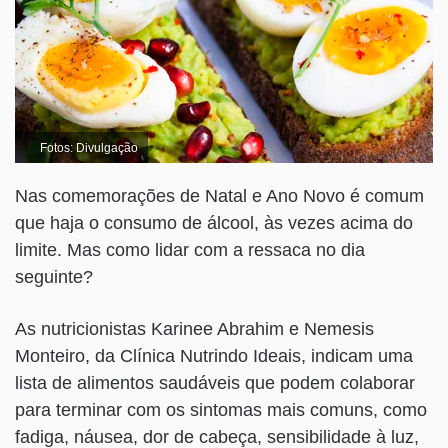
Fotos: Divulgação
Nas comemorações de Natal e Ano Novo é comum
que haja o consumo de álcool, às vezes acima do
limite. Mas como lidar com a ressaca no dia
seguinte?
As nutricionistas Karinee Abrahim e Nemesis
Monteiro, da Clínica Nutrindo Ideais, indicam uma
lista de alimentos saudáveis que podem colaborar
para terminar com os sintomas mais comuns, como
fadiga, náusea, dor de cabeça, sensibilidade à luz,