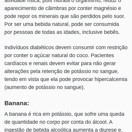
atividade física, pois hidrata o organismo, reduz o
aparecimento de cãimbras por conter magnésio e
pode repor os minerais que são perdidos pelo suor.
Por ser uma bebida natural, pode ser consumida
por pessoas de todas as idades, inclusive bebês.
Indivíduos diabéticos devem consumir com restrição
por conter o açúcar natural do coco. Pacientes
cardíacos e renais devem evitar para não gerar
alterações pela retenção de potássio no sangue,
tendo em vista que ela pode provocar hipercalcemia
(aumento de potássio no sangue).
Banana:
A banana é rica em potássio, que sofre uma queda
de quantidade no corpo por conta do álcool. A
ingestão de bebida alcoólica aumenta a diurese e,