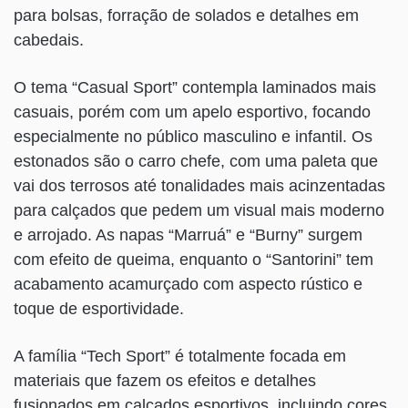
para bolsas, forração de solados e detalhes em
cabedais.
O tema “Casual Sport” contempla laminados mais
casuais, porém com um apelo esportivo, focando
especialmente no público masculino e infantil. Os
estonados são o carro chefe, com uma paleta que
vai dos terrosos até tonalidades mais acinzentadas
para calçados que pedem um visual mais moderno
e arrojado. As napas “Marruá” e “Burny” surgem
com efeito de queima, enquanto o “Santorini” tem
acabamento acamurçado com aspecto rústico e
toque de esportividade.
A família “Tech Sport” é totalmente focada em
materiais que fazem os efeitos e detalhes
fusionados em calçados esportivos, incluindo cores