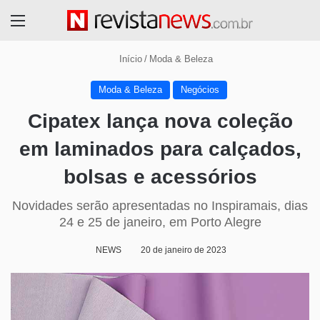
Menu
Início
/
Moda & Beleza
Moda & Beleza
Negócios
Cipatex lança nova coleção
em laminados para calçados,
bolsas e acessórios
Novidades serão apresentadas no Inspiramais, dias
24 e 25 de janeiro, em Porto Alegre
NEWS
20 de janeiro de 2023