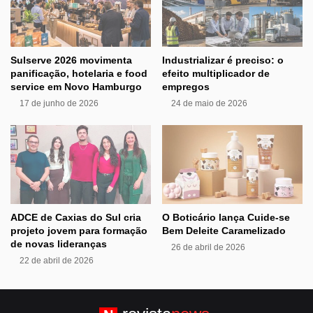
Sulserve 2026 movimenta
Industrializar é preciso: o
panificação, hotelaria e food
efeito multiplicador de
service em Novo Hamburgo
empregos
17 de junho de 2026
24 de maio de 2026
ADCE de Caxias do Sul cria
O Boticário lança Cuide-se
projeto jovem para formação
Bem Deleite Caramelizado
de novas lideranças
26 de abril de 2026
22 de abril de 2026