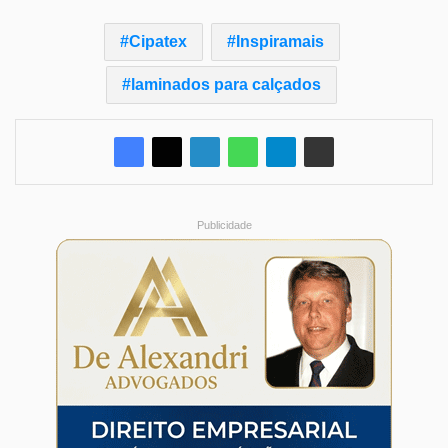
Cipatex
Inspiramais
laminados para calçados
Publicidade