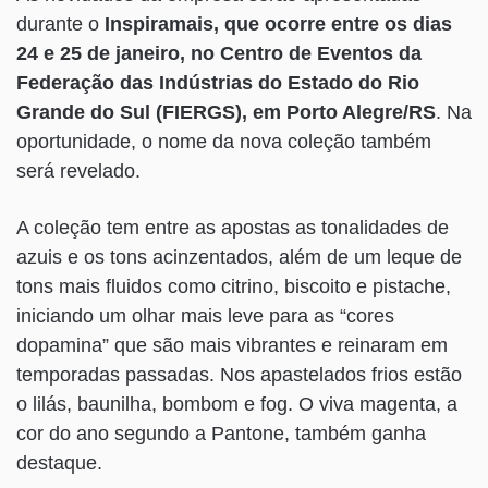
durante o
Inspiramais, que ocorre entre os dias
24 e 25 de janeiro, no Centro de Eventos da
Federação das Indústrias do Estado do Rio
Grande do Sul (FIERGS), em Porto Alegre/RS
. Na
oportunidade, o nome da nova coleção também
será revelado.
A coleção tem entre as apostas as tonalidades de
azuis e os tons acinzentados, além de um leque de
tons mais fluidos como citrino, biscoito e pistache,
iniciando um olhar mais leve para as “cores
dopamina” que são mais vibrantes e reinaram em
temporadas passadas. Nos apastelados frios estão
o lilás, baunilha, bombom e fog. O viva magenta, a
cor do ano segundo a Pantone, também ganha
destaque.