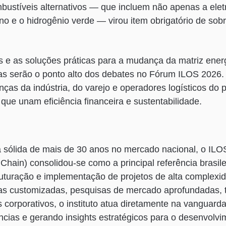
bustíveis alternativos — que incluem não apenas a elet
 e o hidrogênio verde — virou item obrigatório de sob
 e as soluções práticas para a mudança da matriz ener
as serão o ponto alto dos debates no Fórum ILOS 2026.
anças da indústria, do varejo e operadores logísticos do 
 que unam eficiência financeira e sustentabilidade.
 sólida de mais de 30 anos no mercado nacional, o ILOS 
 Chain) consolidou-se como a principal referência brasile
uturação e implementação de projetos de alta complexida
ias customizadas, pesquisas de mercado aprofundadas, 
s corporativos, o instituto atua diretamente na vanguarda
ncias e gerando insights estratégicos para o desenvolv