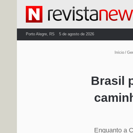
Porto Alegre, RS
5 de agosto de 2026
Início
/
Ger
Brasil 
caminh
Enquanto a Ch