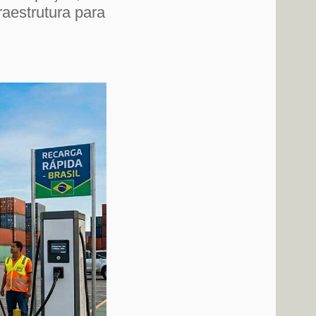
raestrutura para