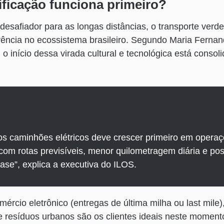
ificação funciona primeiro?
desafiador para as longas distâncias, o transporte verde
vência no ecossistema brasileiro. Segundo Maria Fernanda
o início dessa virada cultural e tecnológica está consol
os caminhões elétricos deve crescer primeiro em opera
 com rotas previsíveis, menor quilometragem diária e pos
ase”, explica a executiva do ILOS.
rcio eletrônico (entregas de última milha ou last mile),
e resíduos urbanos são os clientes ideais neste momen