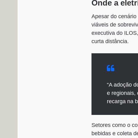
Onde a eletr
Apesar do cenário 
viáveis de sobrevi
executiva do ILOS, 
curta distância.
“A adoção d
e regionais,
recarga na b
Setores como o comé
bebidas e coleta d