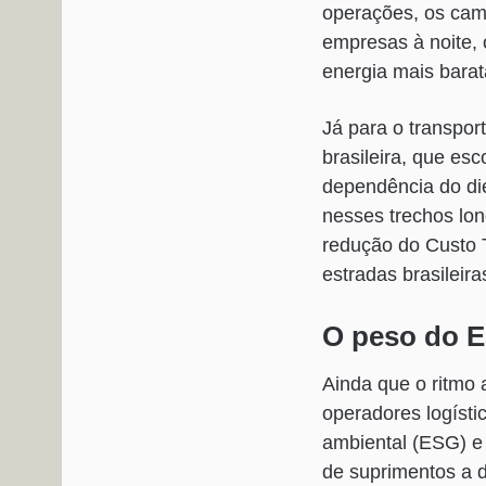
operações, os cam
empresas à noite, 
energia mais barat
Já para o transpor
brasileira, que es
dependência do di
nesses trechos lon
redução do Custo T
estradas brasileira
O peso do ES
Ainda que o ritmo 
operadores logísti
ambiental (ESG) e 
de suprimentos a 