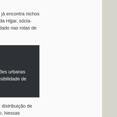
 já encontra nichos
 Hijjar, sócia-
idado nas rotas de
ções urbanas
sibilidade de
 distribuição de
to. Nessas