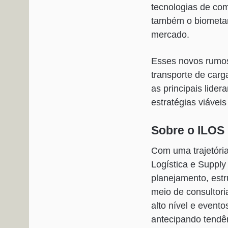
tecnologias de com
também o biometano
mercado.
Esses novos rumos
transporte de carg
as principais lider
estratégias viáveis
Sobre o ILOS
Com uma trajetória
Logística e Supply
planejamento, estr
meio de consultor
alto nível e evento
antecipando tendê