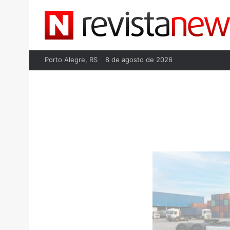
Porto Alegre, RS
8 de agosto de 2026