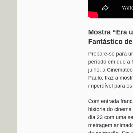
Mostra “Era 
Fantástico de
Prepare-se para u
período em que a R
julho, a Cinemate
Paulo, traz a most
imperdível para os
Com entrada franc
história do cinema
dia 23 com uma ses
metragem animado