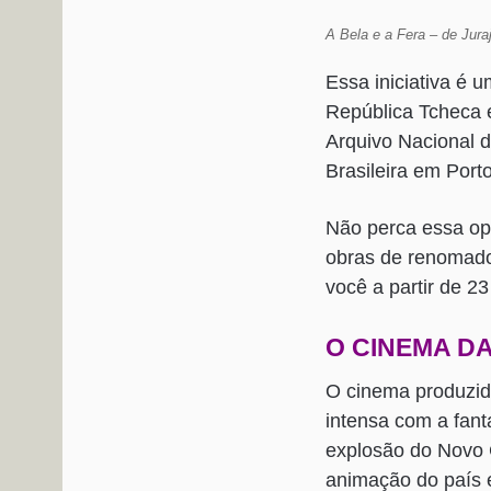
A Bela e a Fera – de Jur
Essa iniciativa é 
República Tcheca 
Arquivo Nacional 
Brasileira em Porto
Não perca essa opo
obras de renomados
você a partir de 2
O CINEMA D
O cinema produzid
intensa com a fant
explosão do Novo 
animação do país 