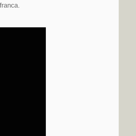
franca.