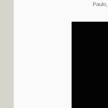
Paulo,