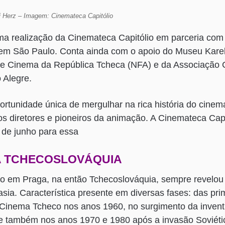
aj Herz – Imagem: Cinemateca Capitólio
uma realização da Cinemateca Capitólio em parceria co
em São Paulo. Conta ainda com o apoio do Museu Kare
de Cinema da República Tcheca (NFA) e da Associação C
 Alegre.
rtunidade única de mergulhar na rica história do cinem
 diretores e pioneiros da animação. A Cinemateca Capi
3 de junho para essa
A TCHECOSLOVÁQUIA
o em Praga, na então Tchecoslováquia, sempre revelou
asia. Característica presente em diversas fases: das pr
Cinema Tcheco nos anos 1960, no surgimento da invent
e também nos anos 1970 e 1980 após a invasão Soviét