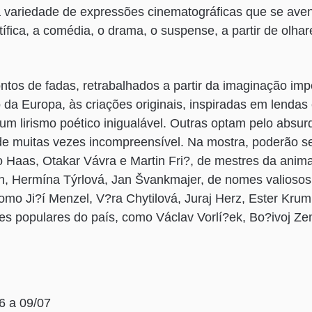
a variedade de expressões cinematográficas que se ave
tífica, a comédia, o drama, o suspense, a partir de olha
ontos de fadas, retrabalhados a partir da imaginação im
 da Europa, às criações originais, inspiradas em lendas e
m lirismo poético inigualável. Outras optam pelo absurd
e muitas vezes incompreensível. Na mostra, poderão ser
 Haas, Otakar Vávra e Martin Fri?, de mestres da anim
n, Hermína Týrlová, Jan Švankmajer, de nomes valioso
omo Ji?í Menzel, V?ra Chytilová, Juraj Herz, Ester Kru
es populares do país, como Václav Vorlí?ek, Bo?ivoj Z
6 a 09/07