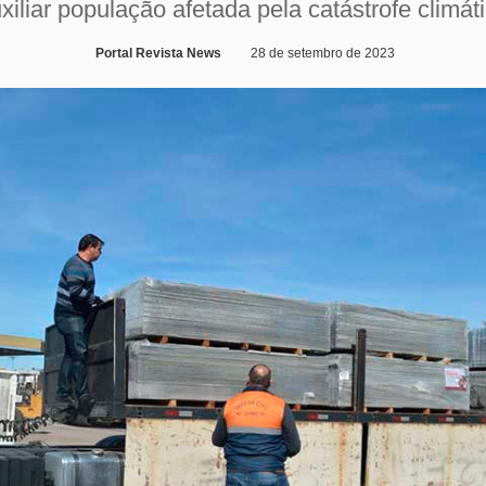
xiliar população afetada pela catástrofe climát
Portal Revista News
28 de setembro de 2023