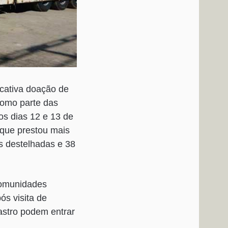
cativa doação de
como parte das
os dias 12 e 13 de
, que prestou mais
s destelhadas e 38
comunidades
ós visita de
astro podem entrar