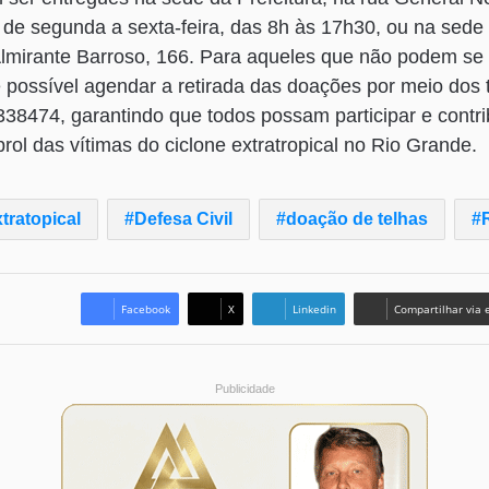
 de segunda a sexta-feira, das 8h às 17h30, ou na sede 
Almirante Barroso, 166. Para aqueles que não podem se
é possível agendar a retirada das doações por meio dos 
8474, garantindo que todos possam participar e contri
rol das vítimas do ciclone extratropical no Rio Grande.
tratopical
Defesa Civil
doação de telhas
Facebook
X
Linkedin
Compartilhar via 
Publicidade