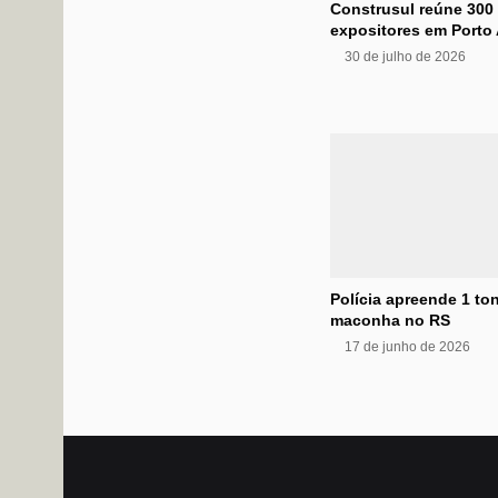
Construsul reúne 300
expositores em Porto 
30 de julho de 2026
Polícia apreende 1 to
maconha no RS
17 de junho de 2026