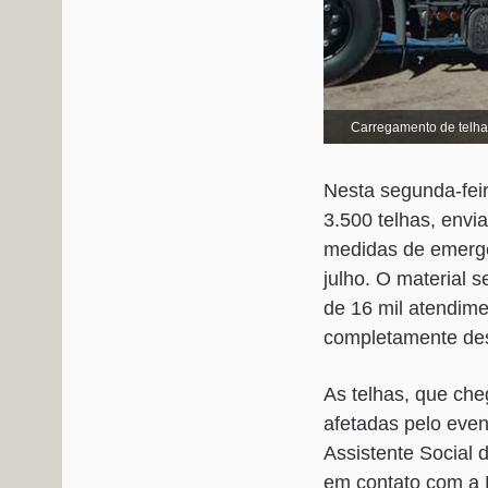
Carregamento de telha
Nesta segunda-feir
3.500 telhas, envi
medidas de emergên
julho. O material 
de 16 mil atendime
completamente des
As telhas, que ch
afetadas pelo even
Assistente Social 
em contato com a D