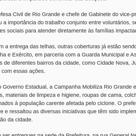
esa Civil de Rio Grande e chefe de Gabinete do vice-pr
a importância do trabalho conjunto entre voluntários, s
es sociais para atender diretamente às famílias impacta
a entrega das telhas, outras coberturas já estão sendo
nha e Exército, em parceria com a Guarda Municipal e As
ias de diferentes bairros da cidade, como Cidade Nova, 
s com essas ações.
 Governo Estadual, a Campanha Mobiliza Rio Grande e
s, materiais de limpeza e higiene, roupas de cama, col
nados à população carente afetada pelo ciclone. O prefei
e e ressaltou as diversas iniciativas que têm sido impl
ção da cidade.
ser entregues na sede da Prefeitura, na rua General N