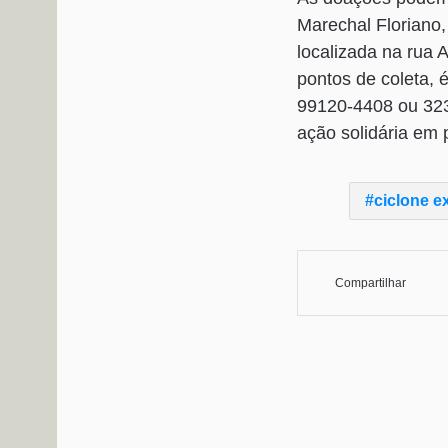
Marechal Floriano,
localizada na rua 
pontos de coleta, 
99120-4408 ou 3233
ação solidária em p
ciclone ex
Compartilhar