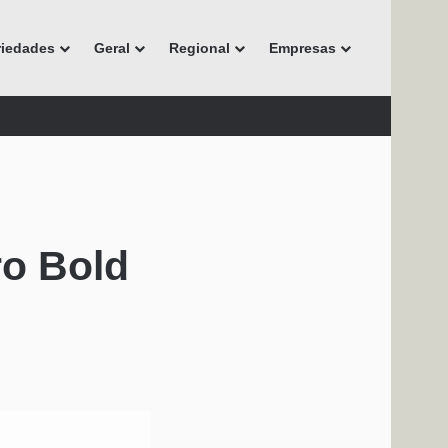
riedades
Geral
Regional
Empresas
ro Bold