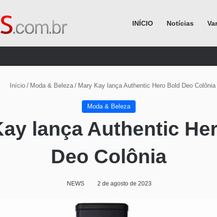
INÍCIO
Notícias
Va
Procurar por
Início
/
Moda & Beleza
/
Mary Kay lança Authentic Hero Bold Deo Colônia
Moda & Beleza
ay lança Authentic He
Deo Colônia
NEWS
2 de agosto de 2023