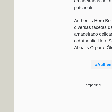
amadeiradas do ta
patchouli.
Authentic Hero Bol
diversas facetas 
amadeirado delicad
o Authentic Hero S
Abrialis Orpur e Ól
Authent
Compartilhar