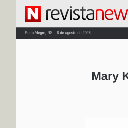
Porto Alegre, RS
6 de agosto de 2026
Mary K