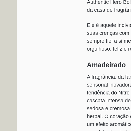
Authentic Hero Bol
da casa de fragrân
Ele é aquele indiv
suas crenças com 
sempre fiel a si m
orgulhoso, feliz e 
Amadeirado
A fragrância, da f
sensorial inovador
tendência do Nitro
cascata intensa d
sedosa e cremosa. 
herbal. O coração
um efeito aromátic