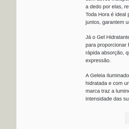
a dedo por elas, 
Toda Hora é ideal 
juntos, garantem u
Já o Gel Hidratant
para proporcionar 
rápida absorção, q
expressão.
A Geleia Iluminado
hidratada e com um 
marca traz a lumin
intensidade das su