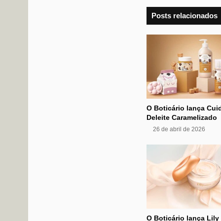
Posts relacionados
O Boticário lança Cu
Deleite Caramelizado
26 de abril de 2026
O Boticário lança Lil