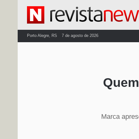
Porto Alegre, RS
7 de agosto de 2026
Quem 
Marca apres