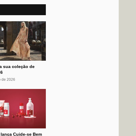
ça sua coleção de
26
o de 2026
o lança Cuide-se Bem