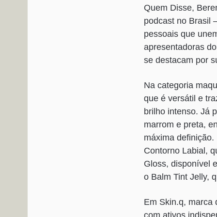
Quem Disse, Bereni
podcast no Brasil 
pessoais que unem
apresentadoras do
se destacam por su
Na categoria maqu
que é versátil e t
brilho intenso. Já
marrom e preta, en
máxima definição. 
Contorno Labial, q
Gloss, disponível
o Balm Tint Jelly, 
Em Skin.q, marca 
com ativos indisp