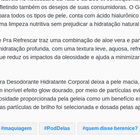
refletindo também os desejos de suas consumidoras. O G
para todos os tipos de pele, conta com ácido hialurônico
ma limpeza nutritiva sem prejudicar a hidratação natural
e Pra Refrescar traz uma combinação de aloe vera e pant
hidratação profunda, com uma textura leve, aquosa, ref
ue reduz os impactos da oleosidade e ajuda a minimizar
ra Desodorante Hidratante Corporal deixa a pele macia,
incrível efeito glow dourado, por meio de partículas evi
osidade proporcionada pela geleia como um benefício ex
as partículas de brilho foi selecionada e dosada pelas 
maquiagem
PodDelas
quem disse berenice?