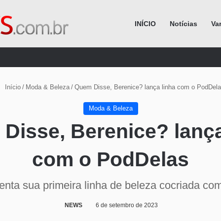
INÍCIO
Notícias
Va
Procurar por
Início
/
Moda & Beleza
/
Quem Disse, Berenice? lança linha com o PodDel
Moda & Beleza
Disse, Berenice? lança
com o PodDelas
enta sua primeira linha de beleza cocriada co
NEWS
6 de setembro de 2023