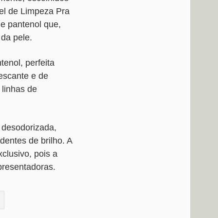
el de Limpeza Pra
 e pantenol que,
 da pele.
enol, perfeita
rescante e de
 linhas de
 desodorizada,
dentes de brilho. A
clusivo, pois a
apresentadoras.