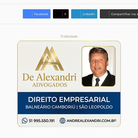
Facebook
X
Linkedin
Compartilhar via 
Publicidade