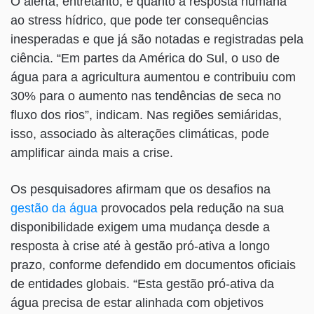
O alerta, entretanto, é quanto à resposta humana
ao stress hídrico, que pode ter consequências
inesperadas e que já são notadas e registradas pela
ciência. “Em partes da América do Sul, o uso de
água para a agricultura aumentou e contribuiu com
30% para o aumento nas tendências de seca no
fluxo dos rios”, indicam. Nas regiões semiáridas,
isso, associado às alterações climáticas, pode
amplificar ainda mais a crise.
Os pesquisadores afirmam que os desafios na
gestão da água
provocados pela redução na sua
disponibilidade exigem uma mudança desde a
resposta à crise até à gestão pró-ativa a longo
prazo, conforme defendido em documentos oficiais
de entidades globais. “Esta gestão pró-ativa da
água precisa de estar alinhada com objetivos