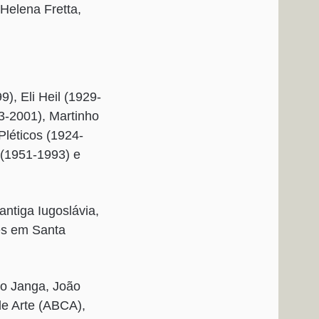
 Helena Fretta,
), Eli Heil (1929-
3-2001), Martinho
Pléticos (1924-
 (1951-1993) e
ntiga Iugoslávia,
tes em Santa
 o Janga, João
de Arte (ABCA),