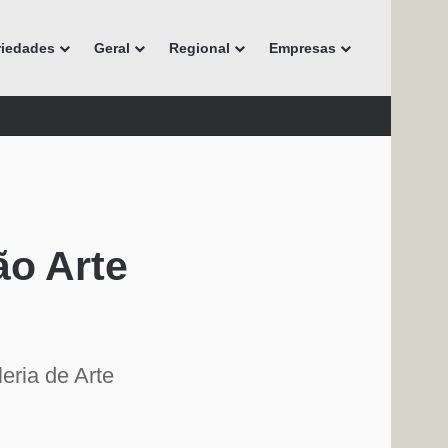
riedades
Geral
Regional
Empresas
ão Arte
eria de Arte