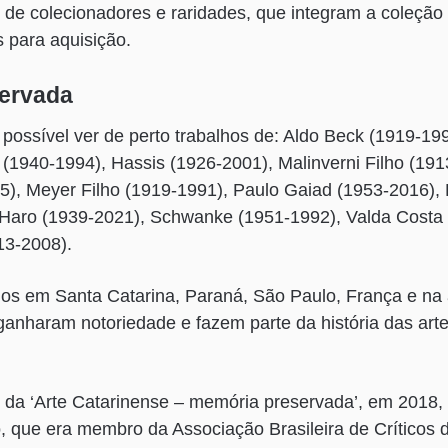
s de colecionadores e raridades, que integram a coleção
s para aquisição.
ervada
possível ver de perto trabalhos de: Aldo Beck (1919-1999
 (1940-1994), Hassis (1926-2001), Malinverni Filho (191
), Meyer Filho (1919-1991), Paulo Gaiad (1953-2016), 
 Haro (1939-2021), Schwanke (1951-1992), Valda Costa
13-2008).
dos em Santa Catarina, Paraná, São Paulo, França e na a
ganharam notoriedade e fazem parte da história das ar
 da ‘Arte Catarinense – memória preservada’, em 2018,
, que era membro da Associação Brasileira de Críticos 