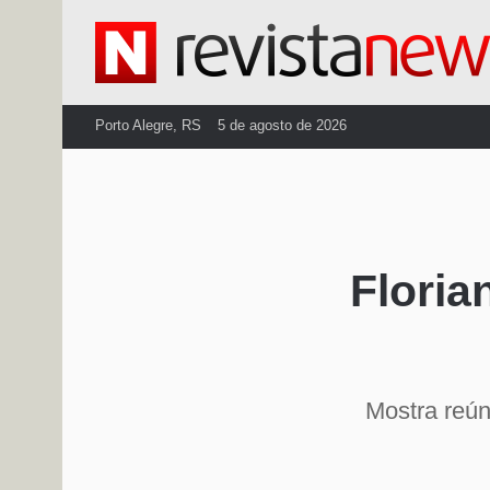
Porto Alegre, RS
5 de agosto de 2026
Floria
Mostra reún