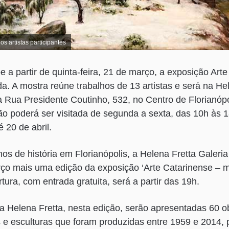
s artistas participantes
e a partir de quinta-feira, 21 de março, a exposição Art
. A mostra reúne trabalhos de 13 artistas e será na Hel
na Rua Presidente Coutinho, 532, no Centro de Florianóp
ção poderá ser visitada de segunda a sexta, das 10h às 
 20 de abril.
s de história em Florianópolis, a Helena Fretta Galeria
arço mais uma edição da exposição ‘Arte Catarinense – 
tura, com entrada gratuita, será a partir das 19h.
a Helena Fretta, nesta edição, serão apresentadas 60 ob
 e esculturas que foram produzidas entre 1959 e 2014, po