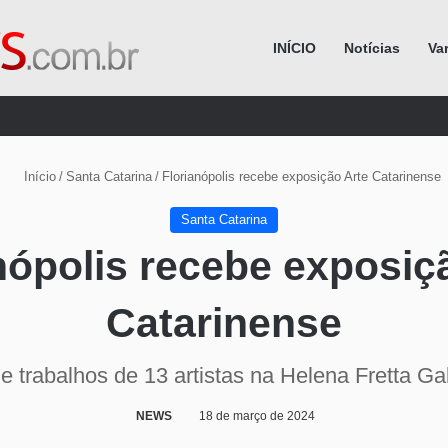
INÍCIO
Notícias
Va
Procurar por
Início
/
Santa Catarina
/
Florianópolis recebe exposição Arte Catarinense
Santa Catarina
nópolis recebe exposiç
Catarinense
e trabalhos de 13 artistas na Helena Fretta Gal
NEWS
18 de março de 2024