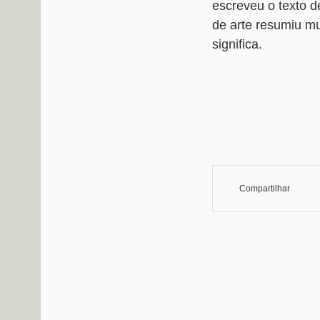
escreveu o texto d
de arte resumiu m
significa.
Compartilhar