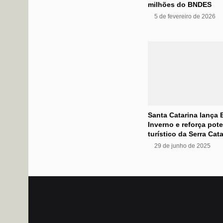
milhões do BNDES
5 de fevereiro de 2026
Santa Catarina lança 
Inverno e reforça pote
turístico da Serra Cat
29 de junho de 2025