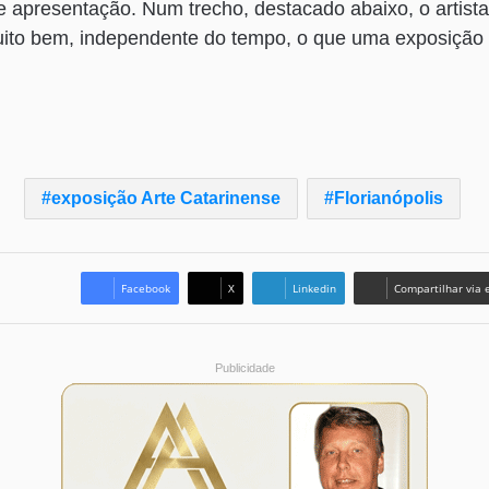
e apresentação. Num trecho, destacado abaixo, o artista,
uito bem, independente do tempo, o que uma exposiçã
exposição Arte Catarinense
Florianópolis
Facebook
X
Linkedin
Compartilhar via 
Publicidade