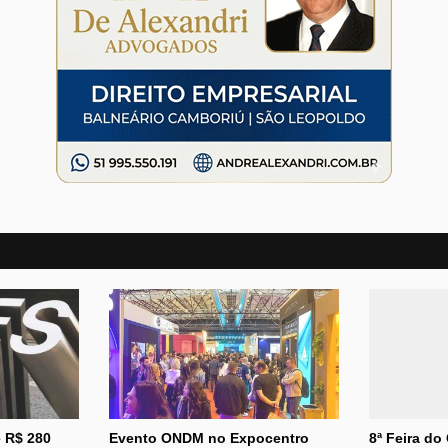
 R$ 280
Evento ONDM no Expocentro
8ª Feira do