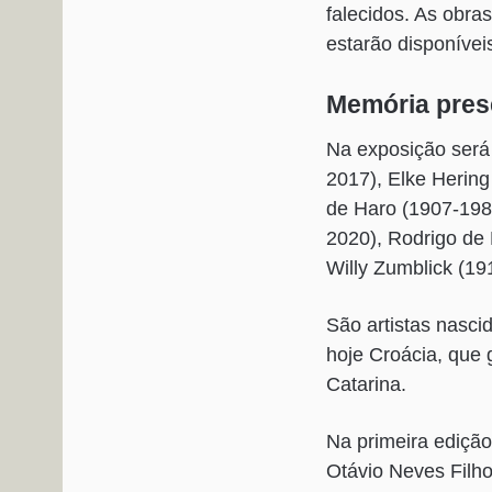
falecidos. As obra
estarão disponívei
Memória pres
Na exposição será 
2017), Elke Hering
de Haro (1907-1985
2020), Rodrigo de
Willy Zumblick (19
São artistas nasci
hoje Croácia, que 
Catarina.
Na primeira edição
Otávio Neves Filho