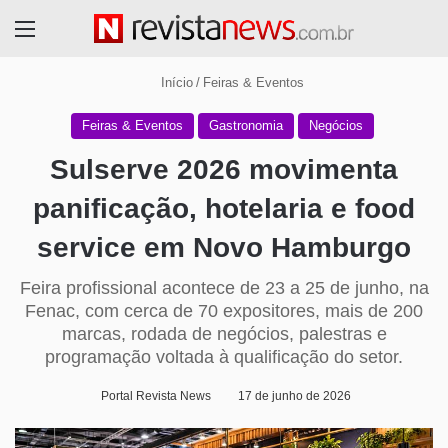
Menu
Início
/
Feiras & Eventos
Feiras & Eventos
Gastronomia
Negócios
Sulserve 2026 movimenta
panificação, hotelaria e food
service em Novo Hamburgo
Feira profissional acontece de 23 a 25 de junho, na
Fenac, com cerca de 70 expositores, mais de 200
marcas, rodada de negócios, palestras e
programação voltada à qualificação do setor.
Portal Revista News
17 de junho de 2026