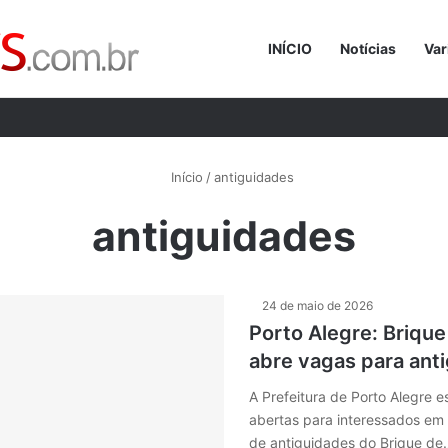
INÍCIO
Notícias
Var
Procurar p
Início
/
antiguidades
antiguidades
24 de maio de 2026
Porto Alegre: Briqu
abre vagas para ant
A Prefeitura de Porto Alegre e
abertas para interessados em
de antiguidades do Brique de