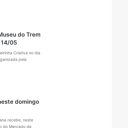
o Museu do Trem
a 14/05
irinha Criativa no dia
rganizada pela
neste domingo
ana recebe, neste
ão do Mercado de