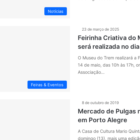
Notícias
23 de março de 2025
Feirinha Criativa d
será realizada no di
O Museu do Trem realizará a Fe
14 de maio, das 10h às 17h, o
Associação…
Feiras & Eventos
8 de outubro de 2019
Mercado de Pulgas 
em Porto Alegre
A Casa de Cultura Mario Quint
domingo (13), mais uma ediç