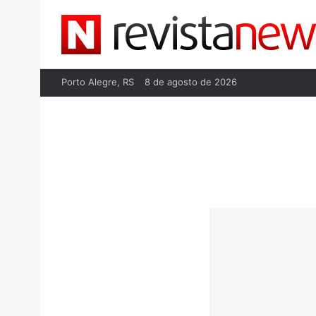
Porto Alegre, RS
8 de agosto de 2026