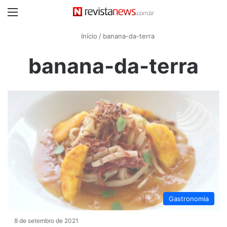
Menu
Início
/
banana-da-terra
banana-da-terra
Gastronomia
8 de setembro de 2021