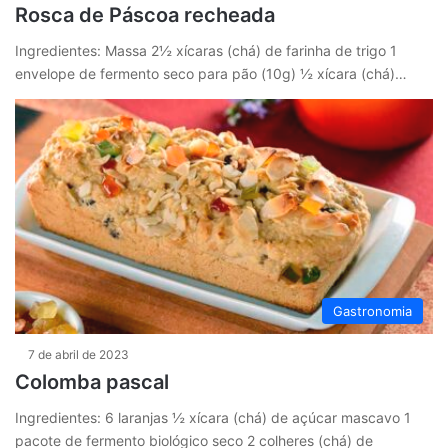
Rosca de Páscoa recheada
Ingredientes: Massa 2½ xícaras (chá) de farinha de trigo 1
envelope de fermento seco para pão (10g) ½ xícara (chá)…
Gastronomia
7 de abril de 2023
Colomba pascal
Ingredientes: 6 laranjas ½ xícara (chá) de açúcar mascavo 1
pacote de fermento biológico seco 2 colheres (chá) de