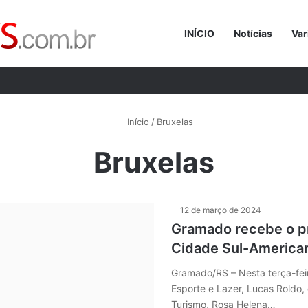
INÍCIO
Notícias
Var
Procurar p
Início
/
Bruxelas
Bruxelas
12 de março de 2024
Gramado recebe o p
Cidade Sul-America
Gramado/RS – Nesta terça-feir
Esporte e Lazer, Lucas Roldo, 
Turismo, Rosa Helena…