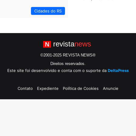
Cidades do RS
revista
news
N
©2001-2025 REVISTA NEWS®
Direitos reservados.
Este site foi desenvolvido e conta com o suporte da
DeltaPress
Contato
Expediente
Política de Cookies
Anuncie