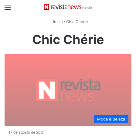
Menu
Início
/
Chic Chérie
Chic Chérie
Moda & Beleza
17 de agosto de 2021