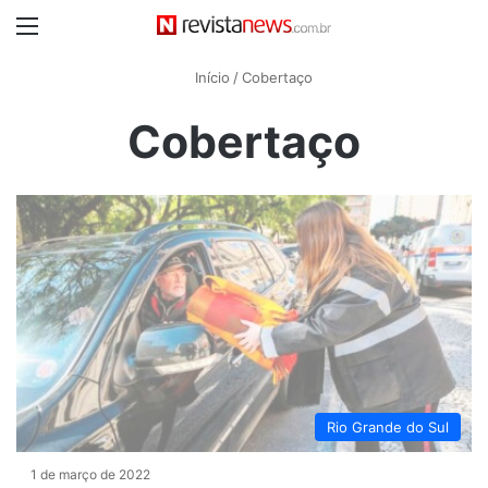
Menu
Início
/
Cobertaço
Cobertaço
Rio Grande do Sul
1 de março de 2022