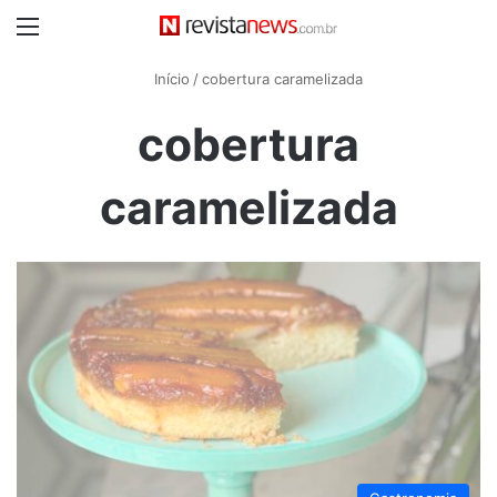
Menu
Início
/
cobertura caramelizada
cobertura
caramelizada