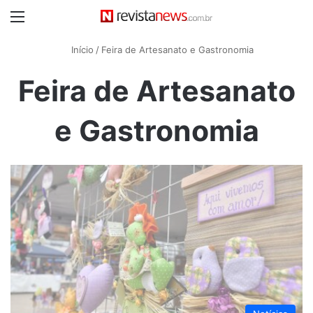
Menu
Início
/
Feira de Artesanato e Gastronomia
Feira de Artesanato
e Gastronomia