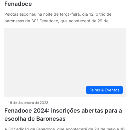
Fenadoce
Pelotas escolheu na noite de terça-feira, dia 12, o trio de
baronesas da 30ª Fenadoce, que acontecerá de 29 de…
Feiras & Eventos
16 de dezembro de 2023
Fenadoce 2024: inscrições abertas para a
escolha de Baronesas
A 30ª edição da Fenadoce, que acontecerá de 29 de maio a 16