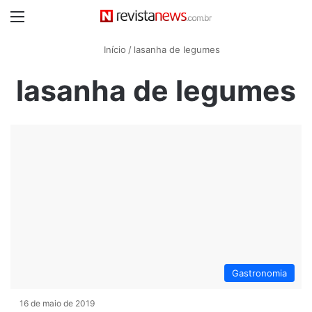
Menu
Início
/
lasanha de legumes
lasanha de legumes
Gastronomia
16 de maio de 2019