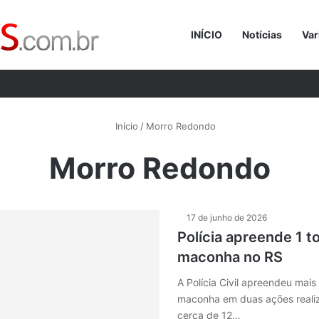
INÍCIO
Notícias
Var
Procurar p
Início
/
Morro Redondo
Morro Redondo
17 de junho de 2026
Polícia apreende 1 t
maconha no RS
A Polícia Civil apreendeu mai
maconha em duas ações realiz
cerca de 12…