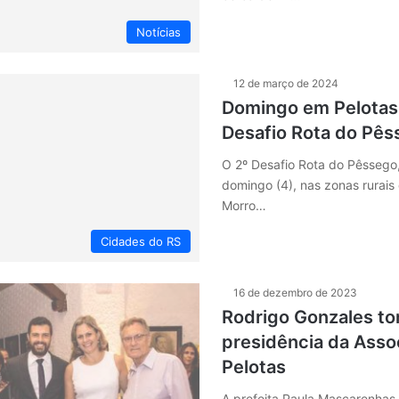
Notícias
12 de março de 2024
Domingo em Pelotas 
Desafio Rota do Pê
O 2º Desafio Rota do Pêssego,
domingo (4), nas zonas rurais
Morro…
Cidades do RS
16 de dezembro de 2023
Rodrigo Gonzales t
presidência da Asso
Pelotas
A prefeita Paula Mascarenhas