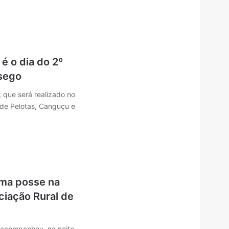
é o dia do 2º
ssego
 que será realizado no
 de Pelotas, Canguçu e
oma posse na
ciação Rural de
 acompanhou, na noite