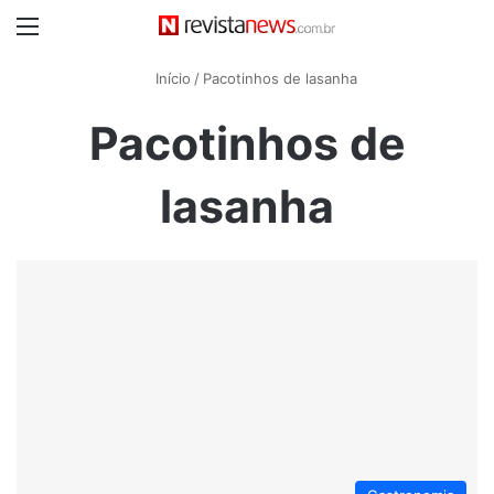
Menu
Início
/
Pacotinhos de lasanha
Pacotinhos de
lasanha