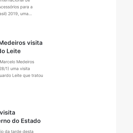
Acessórios para a
asil) 2019, uma…
Medeiros visita
o Leite
 Marcelo Medeiros
28/1) uma visita
uardo Leite que tratou
visita
erno do Estado
cio da tarde desta