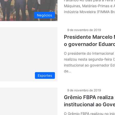
Máquinas, Matérias-Primas e 
Indústria Moveleira (FIMMA Br
Negócios
9 de novembro de 2019
Presidente Marcelo 
o governador Eduard
O presidente do Internacional
realizou nesta segunda-feira (
institucional ao governador Ed
de…
Esportes
9 de novembro de 2019
Grêmio FBPA realiza 
institucional ao Gov
O Grêmio FBPA realizou no iní