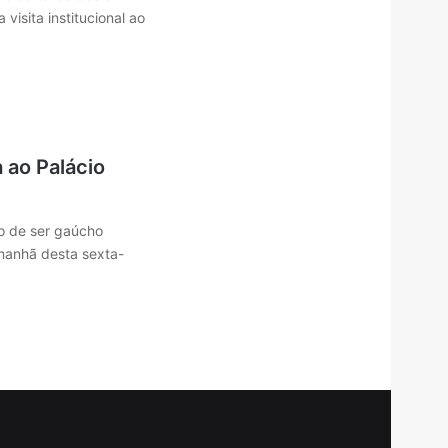
 visita institucional ao
 ao Palácio
ho de ser gaúcho
 manhã desta sexta-