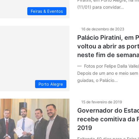
(11/01) para convidar…
Feiras & Eventos
16 de dezembro de 2023
Palácio Piratini, em 
voltou a abrir as por
neste fim de seman
— Fotos por Felipe Dalla Valle
Depois de um ano e meio sem 
guiadas, o Palácio…
Porto Alegre
15 de fevereiro de 2019
Governador do Esta
recebe comitiva da 
2019
Faltando 40 dias para a Feira 