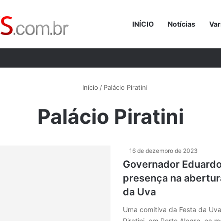
INÍCIO
Notícias
Var
Procurar p
Início
/
Palácio Piratini
Palácio Piratini
16 de dezembro de 2023
Governador Eduardo 
presença na abertur
da Uva
Uma comitiva da Festa da Uva
Piratini, em Porto Alegre, na 