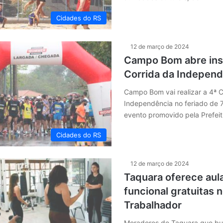
Cidades do RS
12 de março de 2024
Campo Bom abre ins
Corrida da Independ
Campo Bom vai realizar a 4ª C
Independência no feriado de 
evento promovido pela Prefei
Cidades do RS
12 de março de 2024
Taquara oferece aula
funcional gratuitas 
Trabalhador
Moradores de Taquara que bu