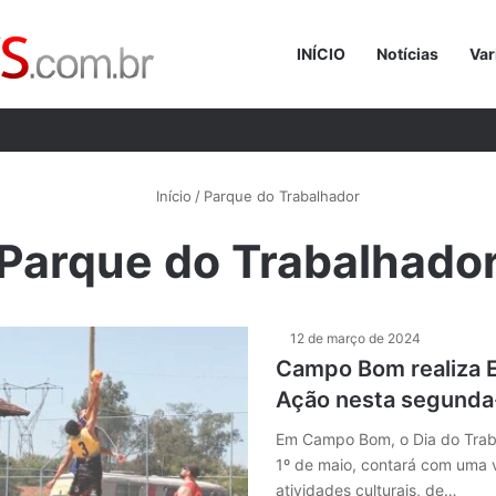
INÍCIO
Notícias
Var
Procurar p
Início
/
Parque do Trabalhador
Parque do Trabalhado
12 de março de 2024
Campo Bom realiza 
Ação nesta segunda-
Em Campo Bom, o Dia do Trab
1º de maio, contará com uma 
atividades culturais, de…