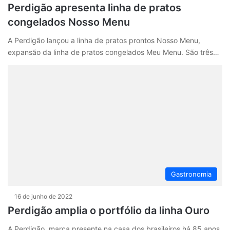
Perdigão apresenta linha de pratos
congelados Nosso Menu
A Perdigão lançou a linha de pratos prontos Nosso Menu,
expansão da linha de pratos congelados Meu Menu. São três…
Gastronomia
16 de junho de 2022
Perdigão amplia o portfólio da linha Ouro
A Perdigão, marca presente na casa dos brasileiros há 85 anos,