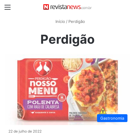
Menu
Início
/
Perdigão
Perdigão
Gastronomia
22 de julho de 2022