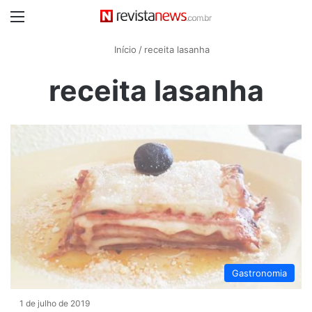
Menu
Início
/
receita lasanha
receita lasanha
Gastronomia
1 de julho de 2019