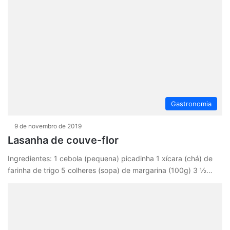
Gastronomia
9 de novembro de 2019
Lasanha de couve-flor
Ingredientes: 1 cebola (pequena) picadinha 1 xícara (chá) de
farinha de trigo 5 colheres (sopa) de margarina (100g) 3 ½…