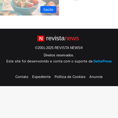
Saúde
revista
news
N
©2001-2025 REVISTA NEWS®
Direitos reservados.
Este site foi desenvolvido e conta com o suporte da
DeltaPress
Contato
Expediente
Política de Cookies
Anuncie