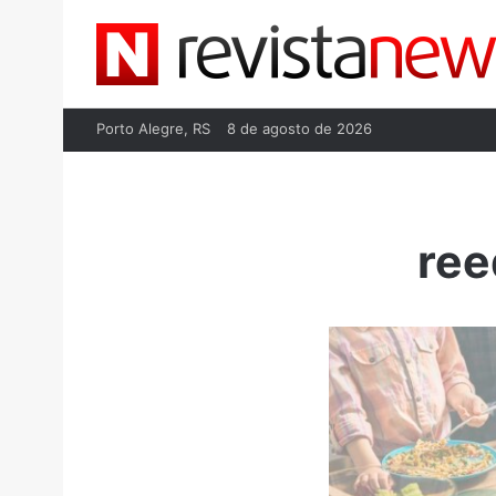
Porto Alegre, RS
8 de agosto de 2026
ree