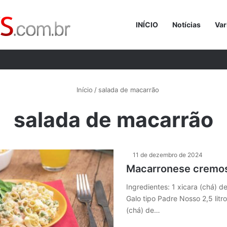
INÍCIO
Notícias
Var
Procurar p
Início
/
salada de macarrão
salada de macarrão
11 de dezembro de 2024
Macarronese cremo
Ingredientes: 1 xicara (chá) 
Galo tipo Padre Nosso 2,5 litr
(chá) de…