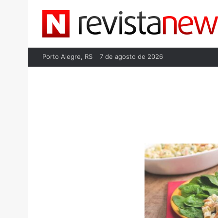
Porto Alegre, RS
7 de agosto de 2026