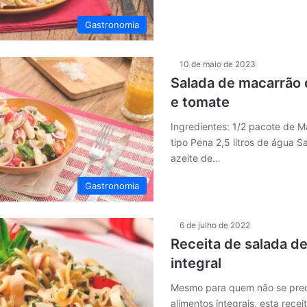
Gastronomia
10 de maio de 2023
Salada de macarrão 
e tomate
Ingredientes: 1/2 pacote de 
tipo Pena 2,5 litros de água Sa
azeite de…
Gastronomia
6 de julho de 2022
Receita de salada d
integral
Mesmo para quem não se pre
alimentos integrais, esta recei