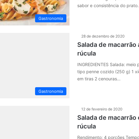
sabor e consistência do prato
Gastronomia
28 de dezembro de 2020
Salada de macarrão 
rúcula
INGREDIENTES Salada: meio 
tipo penne cozido (250 g) 1 xí
em tiras 2 cenouras…
Gastronomia
12 de fevereiro de 2020
Salada de macarrão
rúcula
Rendimento: 4 porções Tempo