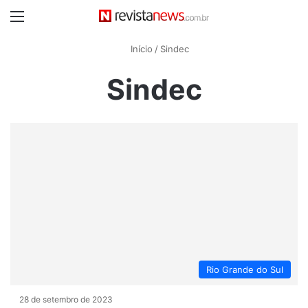
Menu
Início
/
Sindec
Sindec
Rio Grande do Sul
28 de setembro de 2023