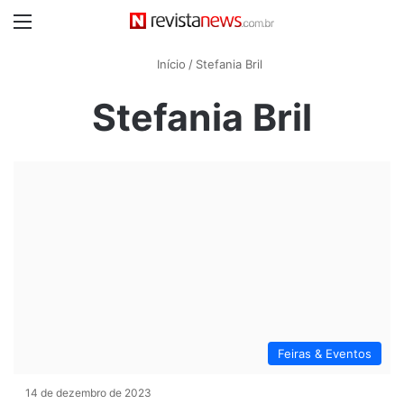
Menu
Início
/
Stefania Bril
Stefania Bril
Feiras & Eventos
14 de dezembro de 2023