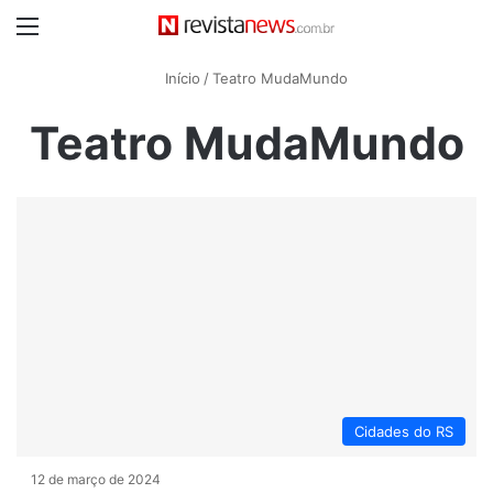
Menu
Início
/
Teatro MudaMundo
Teatro MudaMundo
Cidades do RS
12 de março de 2024