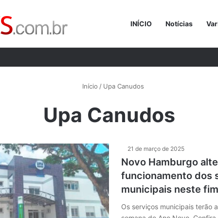
INÍCIO
Notícias
Var
Procurar p
Início
/
Upa Canudos
Upa Canudos
21 de março de 2025
Novo Hamburgo alte
funcionamento dos 
municipais neste fi
Os serviços municipais terão a
semana de Ano Novo. Confira 