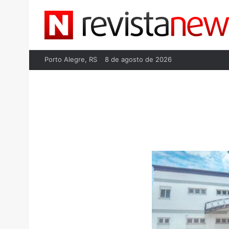
Porto Alegre, RS
8 de agosto de 2026