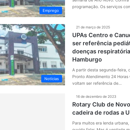
programação. Os serviços con
Emprego
21 de março de 2025
UPAs Centro e Canu
ser referência pediá
doenças respiratóri
Hamburgo
A partir desta segunda-feira, 
Pronto Atendimento 24 Horas
Notícias
voltam ser referência de…
16 de dezembro de 2023
Rotary Club de Nov
cadeira de rodas a 
Para muitos era lenda urbana, 
ouvido falar. Mas é verdade 