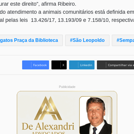
ar este direito”, afirma Ribeiro.
o atendimento a animais comunitários está definida em
al pelas leis 13.426/17, 13.193/09 e 7.158/10, respecti
gatos Praça da Biblioteca
São Leopoldo
Semp
Facebook
X
Linkedin
Compartilhar via 
Publicidade