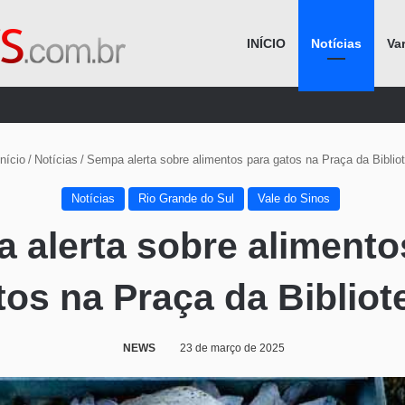
INÍCIO
Notícias
Va
Procurar por
nício
/
Notícias
/
Sempa alerta sobre alimentos para gatos na Praça da Biblio
Notícias
Rio Grande do Sul
Vale do Sinos
 alerta sobre alimento
tos na Praça da Bibliot
NEWS
23 de março de 2025