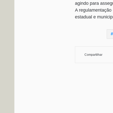
agindo para assegur
A regulamentação d
estadual e municip
Compartilhar