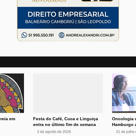
reia em
Festa do Café, Cuca e Linguiça
Oncologia 
entra no último fim de semana
Hamburgo a
3 de agosto de 2026
31 de julho