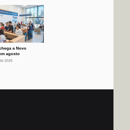
 chega a Novo
em agosto
 de 2026