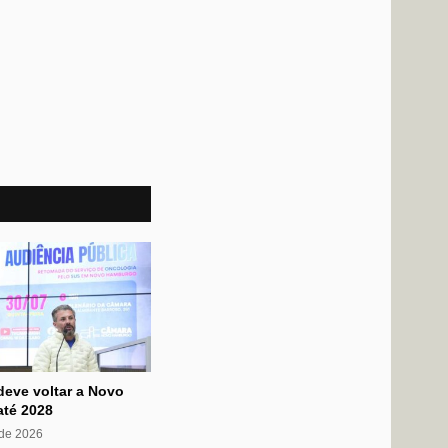
deve voltar a Novo
té 2028
 de 2026