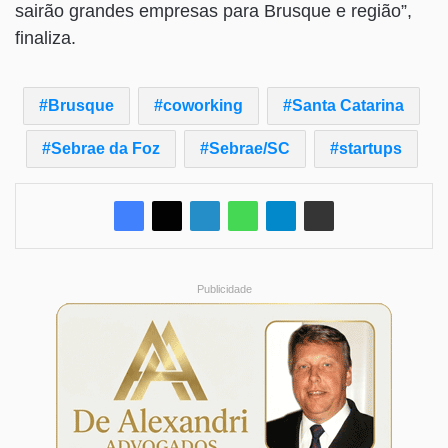
sairão grandes empresas para Brusque e região”,
finaliza.
Brusque
coworking
Santa Catarina
Sebrae da Foz
Sebrae/SC
startups
Publicidade