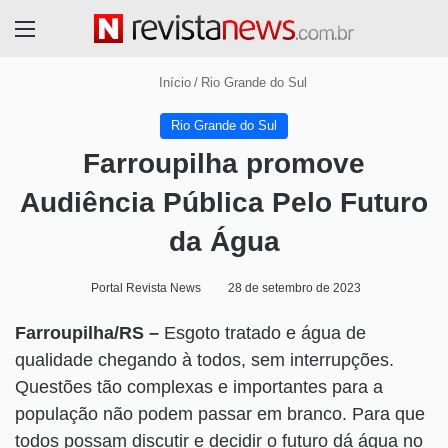
Menu
Início
/
Rio Grande do Sul
Rio Grande do Sul
Farroupilha promove
Audiência Pública Pelo Futuro
da Água
Portal Revista News
28 de setembro de 2023
Farroupilha/RS –
Esgoto tratado e água de
qualidade chegando à todos, sem interrupções.
Questões tão complexas e importantes para a
população não podem passar em branco. Para que
todos possam discutir e decidir o futuro dá água no