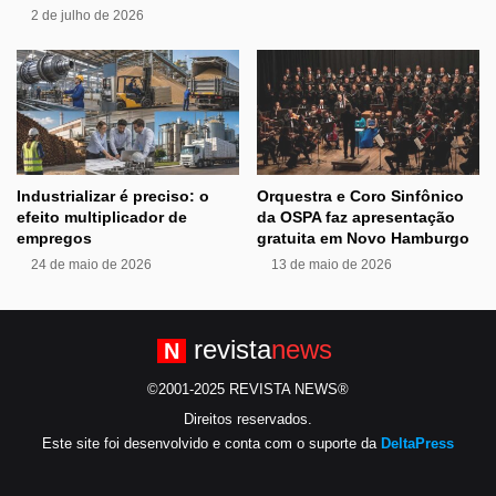
2 de julho de 2026
Industrializar é preciso: o
Orquestra e Coro Sinfônico
efeito multiplicador de
da OSPA faz apresentação
empregos
gratuita em Novo Hamburgo
24 de maio de 2026
13 de maio de 2026
revista
news
N
©2001-2025 REVISTA NEWS®
Direitos reservados.
Este site foi desenvolvido e conta com o suporte da
DeltaPress