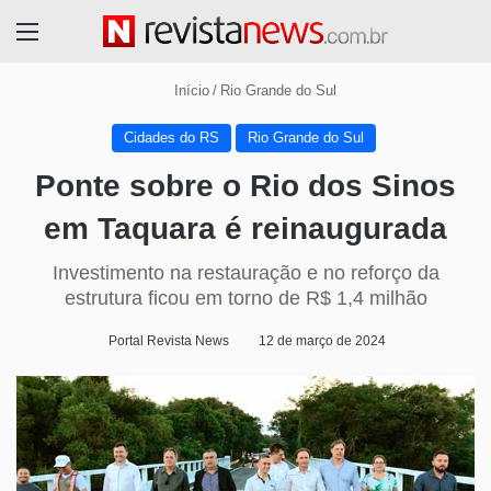
Menu
Início
/
Rio Grande do Sul
Cidades do RS
Rio Grande do Sul
Ponte sobre o Rio dos Sinos
em Taquara é reinaugurada
Investimento na restauração e no reforço da
estrutura ficou em torno de R$ 1,4 milhão
Portal Revista News
12 de março de 2024