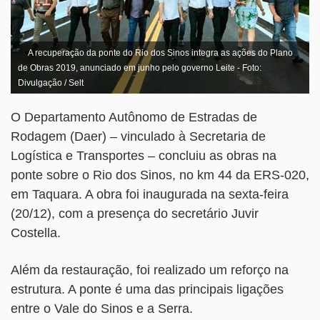
A recuperação da ponte do Rio dos Sinos integra as ações do Plano
de Obras 2019, anunciado em junho pelo governo Leite - Foto:
Divulgação / Selt
O Departamento Autônomo de Estradas de
Rodagem (Daer) – vinculado à Secretaria de
Logística e Transportes – concluiu as obras na
ponte sobre o Rio dos Sinos, no km 44 da ERS-020,
em Taquara. A obra foi inaugurada na sexta-feira
(20/12), com a presença do secretário Juvir
Costella.
Além da restauração, foi realizado um reforço na
estrutura. A ponte é uma das principais ligações
entre o Vale do Sinos e a Serra.