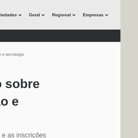
riedades
Geral
Regional
Empresas
 e tecnologia
o sobre
o e
 e as inscrições