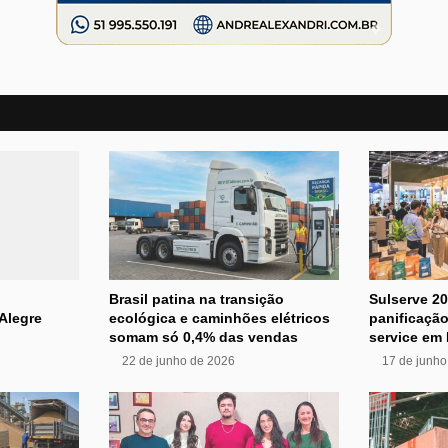
Brasil patina na transição
Sulserve 2
Alegre
ecológica e caminhões elétricos
panificação
somam só 0,4% das vendas
service em
22 de junho de 2026
17 de junho