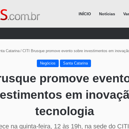
INÍCIO
Notícias
Va
Procurar por
nta Catarina
/
CITI Brusque promove evento sobre investimentos em inovação
Negócios
Santa Catarina
rusque promove event
vestimentos em inovaçã
tecnologia
ce na quinta-feira, 12 às 19h, na sede do CITI