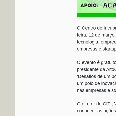
O Centro de Incub
feira, 12 de março
tecnologia, empre
empresas e startu
O evento é gratuit
presidente da Alt
‘Desafios de um po
um polo de inovaçã
nas empresas e sta
O diretor do CITI,
conhecer as ações