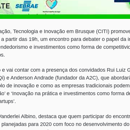
ação, Tecnologia e Inovação em Brusque (CITI) promove
, a partir das 19h, um encontro para debater o papel da 
endedorismo e investimentos como forma de competitivi
ps.
o e vai contar com a presença dos convidados Rui Luiz G
oQi) e Anderson Andrade (fundador da A2C), que aborda
lo de inovação e como as empresas tradicionais podem 
o’ e ‘Inovação na prática e investimentos como forma d
rtups’.
 Vanderlei Albino, destaca que quem participar do encont
 planejadas para 2020 com foco no desenvolvimento do