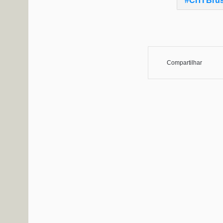
CITI Bru
Compartilhar