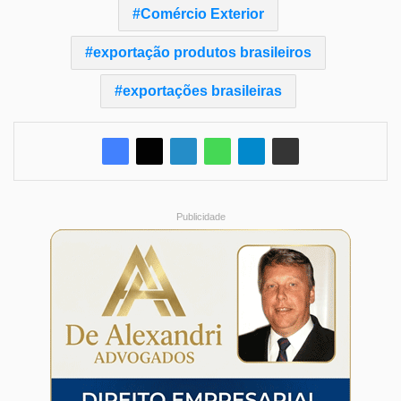
Comércio Exterior
exportação produtos brasileiros
exportações brasileiras
Publicidade