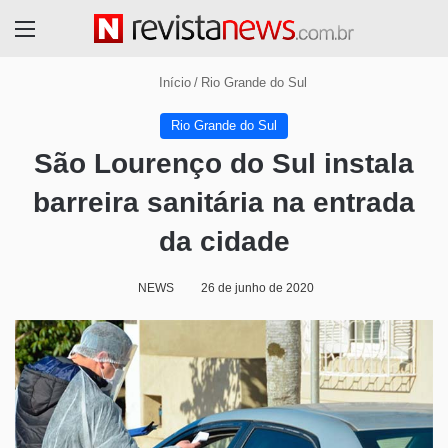
Menu
Início
/
Rio Grande do Sul
Rio Grande do Sul
São Lourenço do Sul instala
barreira sanitária na entrada
da cidade
NEWS
26 de junho de 2020