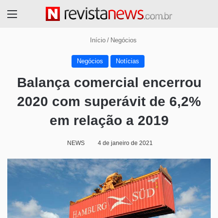
Menu
Início
/
Negócios
Negócios
Notícias
Balança comercial encerrou
2020 com superávit de 6,2%
em relação a 2019
NEWS
4 de janeiro de 2021