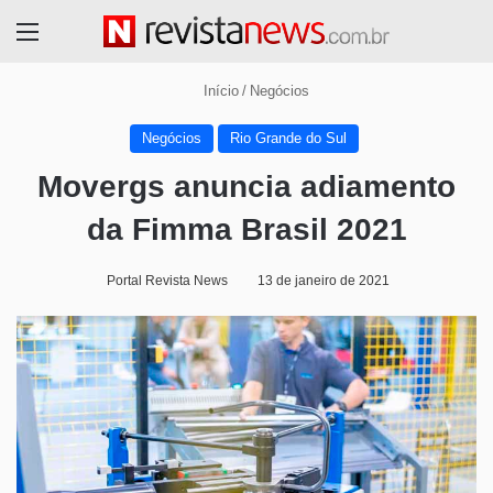
Menu
Início
/
Negócios
Negócios
Rio Grande do Sul
Movergs anuncia adiamento
da Fimma Brasil 2021
Portal Revista News
13 de janeiro de 2021