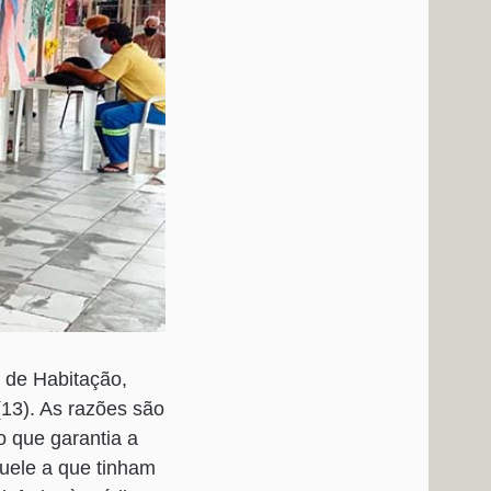
l de Habitação,
(13). As razões são
o que garantia a
uele a que tinham