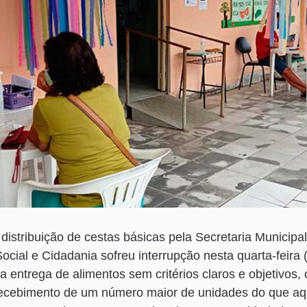
istribuição de cestas básicas pela Secretaria Municipa
cial e Cidadania sofreu interrupção nesta quarta-feira 
a entrega de alimentos sem critérios claros e objetivos, 
recebimento de um número maior de unidades do que aq