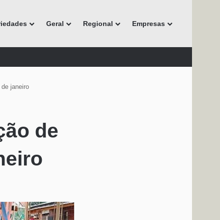
riedades
Geral
Regional
Empresas
de janeiro
ção de
neiro