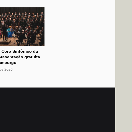
 Coro Sinfônico da
resentação gratuita
amburgo
 de 2026