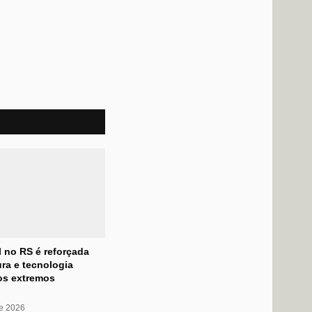
l no RS é reforçada
ra e tecnologia
os extremos
de 2026