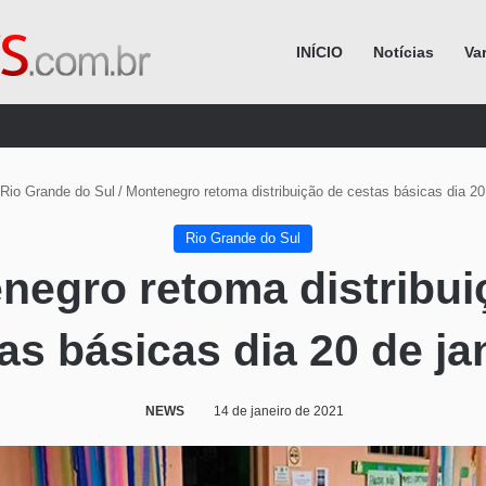
INÍCIO
Notícias
Va
Procurar por
Rio Grande do Sul
/
Montenegro retoma distribuição de cestas básicas dia 20 
Rio Grande do Sul
negro retoma distribui
as básicas dia 20 de ja
NEWS
14 de janeiro de 2021