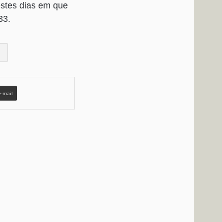
estes dias em que
33.
e-mail