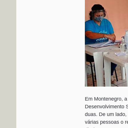
Em Montenegro, a d
Desenvolvimento So
duas. De um lado, 
várias pessoas o 