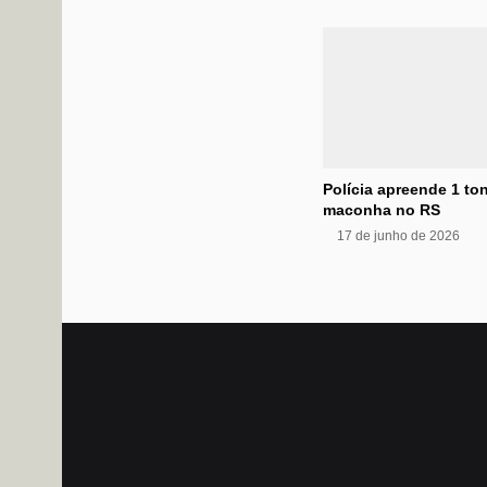
Polícia apreende 1 to
maconha no RS
17 de junho de 2026