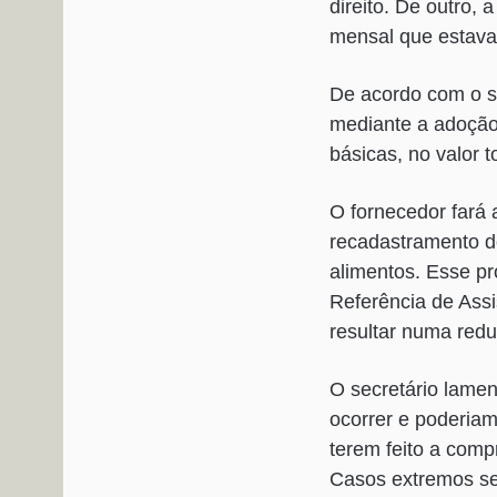
direito. De outro,
mensal que estava 
De acordo com o se
mediante a adoção
básicas, no valor 
O fornecedor fará 
recadastramento do
alimentos. Esse pr
Referência de Assi
resultar numa redu
O secretário lamen
ocorrer e poderia
terem feito a comp
Casos extremos se