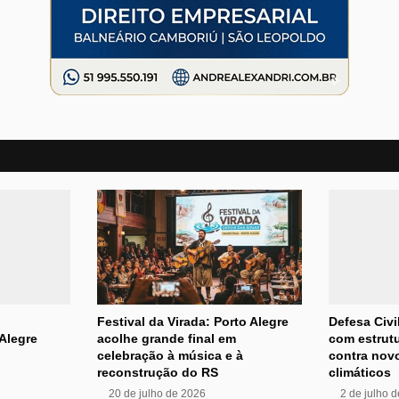
Festival da Virada: Porto Alegre
Defesa Civi
Alegre
acolhe grande final em
com estrutu
celebração à música e à
contra nov
reconstrução do RS
climáticos
20 de julho de 2026
2 de julho 