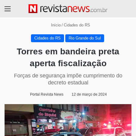
Menu
Início
/
Cidades do RS
Cidades do RS
Rio Grande do Sul
Torres em bandeira preta
aperta fiscalização
Forças de segurança impõe cumprimento do
decreto estadual
Portal Revista News
12 de março de 2024